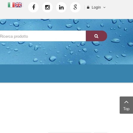
Login
Top