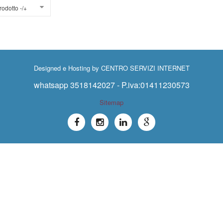
odotto -/+
Designed e Hosting by
CENTRO SERVIZI INTERNET
whatsapp 3518142027 - P.iva:01411230573
Sitemap