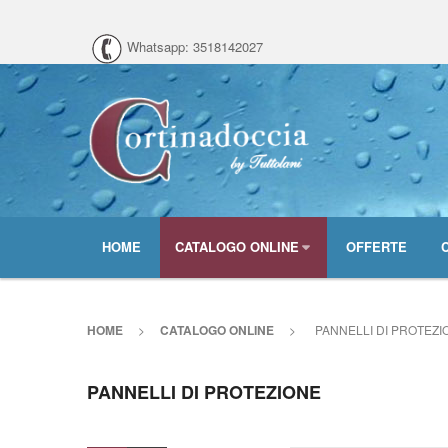
Whatsapp: 3518142027
HOME
CATALOGO ONLINE
OFFERTE
HOME
>
CATALOGO ONLINE
>
PANNELLI DI PROTEZI
PANNELLI DI PROTEZIONE