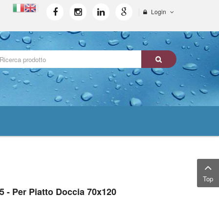
Login
Top
5 - Per Piatto Doccia 70x120