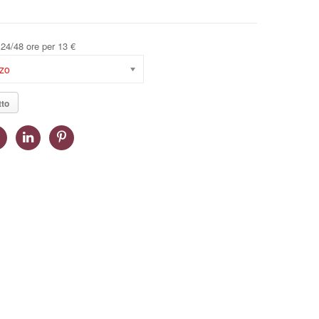
24/48 ore per 13 €
zzo
tto