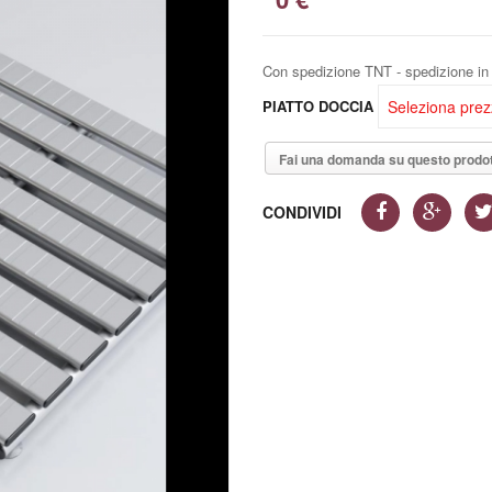
Con spedizione TNT - spedizione in 
Seleziona pre
PIATTO DOCCIA
Fai una domanda su questo prodo
CONDIVIDI