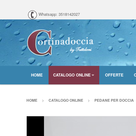
Whatsapp: 3518142027
HOME
CATALOGO ONLINE
OFFERTE
HOME
>
CATALOGO ONLINE
>
PEDANE PER DOCCIA