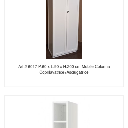
Art.2 6017 P:60 x L:90 x H:200 cm Mobile Colonna
Coprilavatrice+Asciugatrice