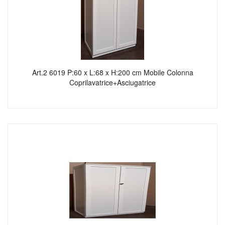
Art.2 6019 P:60 x L:68 x H:200 cm Mobile Colonna
Coprilavatrice+Asciugatrice