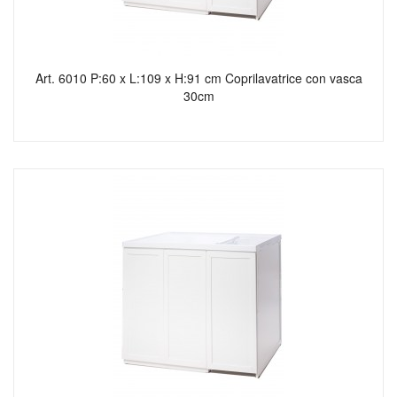
Art. 6010 P:60 x L:109 x H:91 cm Coprilavatrice con vasca
30cm