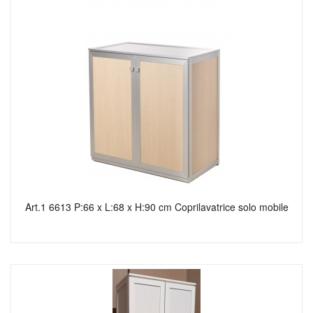
Art.1 6613 P:66 x L:68 x H:90 cm Coprilavatrice solo mobile