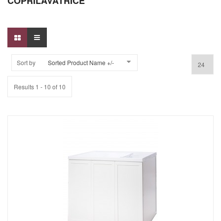
COPRILAVATRICE
Sort by
Sorted Product Name +/-
Results 1 - 10 of 10