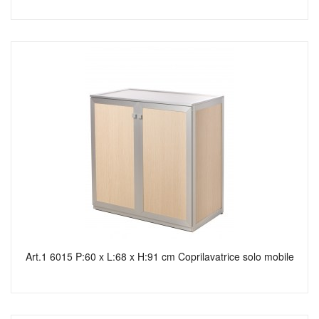
Art.1 6015 P:60 x L:68 x H:91 cm Coprilavatrice solo mobile