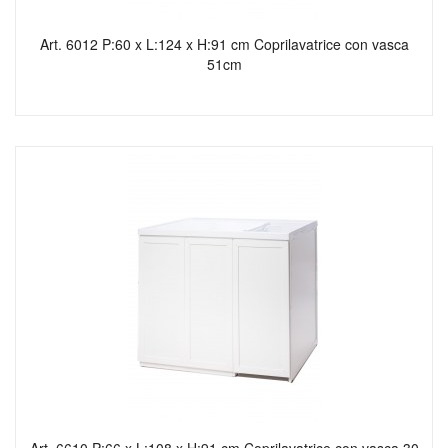
Art. 6012 P:60 x L:124 x H:91 cm Coprilavatrice con vasca
51cm