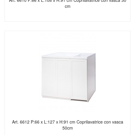
Art. 6610 P:66 x L:108 x H:91 cm Coprilavatrice con vasca 30
cm
Art. 6612 P:66 x L:127 x H:91 cm Coprilavatrice con vasca
50cm