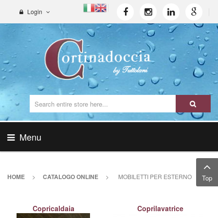
Login
Menu
HOME
>
CATALOGO ONLINE
>
MOBILETTI PER ESTERNO
Top
Copricaldaia
Coprilavatrice