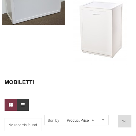
MOBILETTI
Sort by
Product Price +/-
No records found.